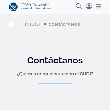
INICIO
CONTÁCTANOS
Explora sitios web, programas académicos,
actividades y noticias
Contáctanos
Diplom
|
¿Quieres comunicarte con el CUDJ?